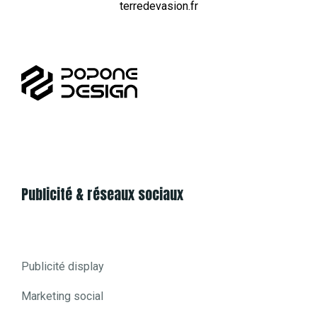
terredevasion.fr
Expertise en conception ergonomique de site,
création d’e-boutique pour vendre ou exposer
différents produits et/ou services.
Publicité & réseaux sociaux
Publicité display
Marketing social