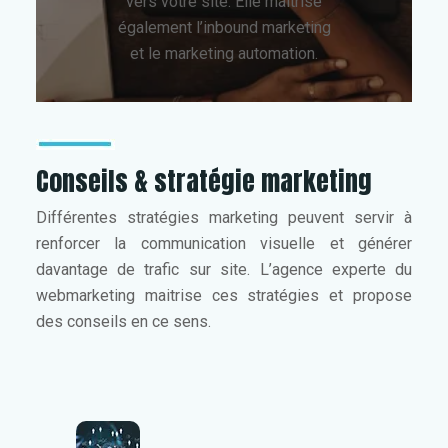
vers votre site. Elle maitrise
également l’inbound marketing
et le marketing automation.
Conseils & stratégie marketing
Différentes stratégies marketing peuvent servir à
renforcer la communication visuelle et générer
davantage de trafic sur site. L’agence experte du
webmarketing maitrise ces stratégies et propose
des conseils en ce sens.